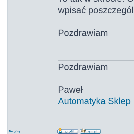
wpisać poszczególn
Pozdrawiam
______________
Pozdrawiam
Paweł
Automatyka Sklep
Na górę